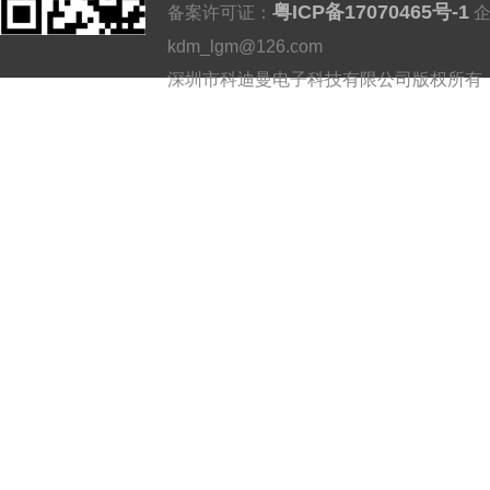
粤ICP备17070465号-1
备案许可证：
企
kdm_lgm@126.com
深圳市科迪曼电子科技有限公司版权所有